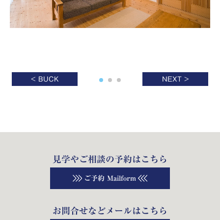
< BUCK
NEXT >
見学やご相談の予約はこちら
ご予約 Mailform
お問合せなどメールはこちら