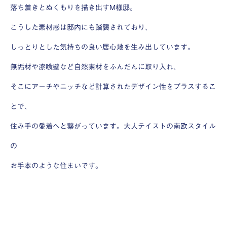
落ち着きとぬくもりを描き出すM様邸。
こうした素材感は邸内にも踏襲されており、
しっとりとした気持ちの良い居心地を生み出しています。
無垢材や漆喰壁など自然素材をふんだんに取り入れ、
そこにアーチやニッチなど計算されたデザイン性をプラスするこ
とで、
住み手の愛着へと繋がっています。大人テイストの南欧スタイル
の
お手本のような住まいです。