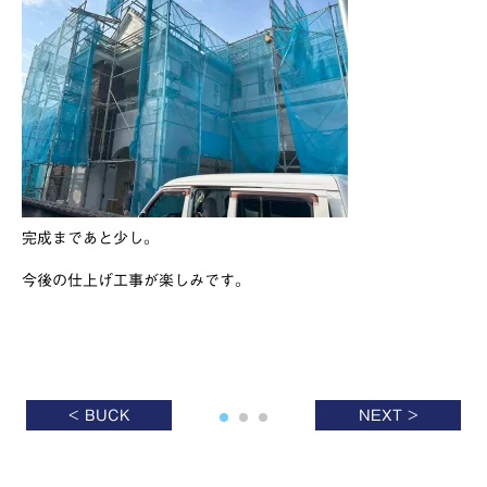
完成まであと少し。
今後の仕上げ工事が楽しみです。
< BUCK
NEXT >