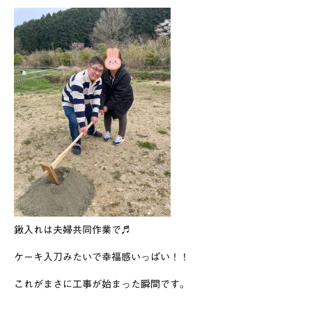
鍬入れは夫婦共同作業で♬
ケーキ入刀みたいで幸福感いっぱい！！
これがまさに工事が始まった瞬間です。