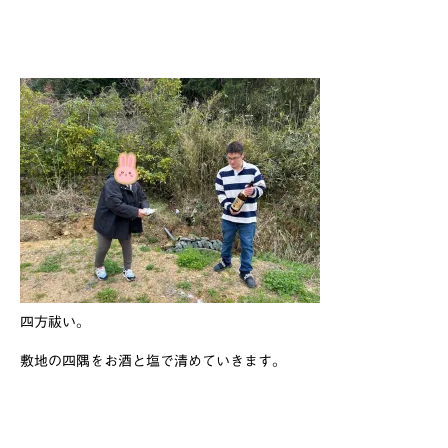
四方祓い。
敷地の四隅をお酒と塩で清めていきます。