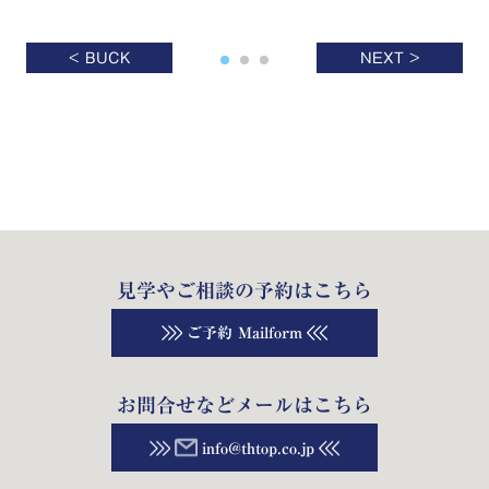
< BUCK
NEXT >
見学やご相談の予約はこちら
ご予約 Mailform
お問合せなどメールはこちら
info@thtop.co.jp