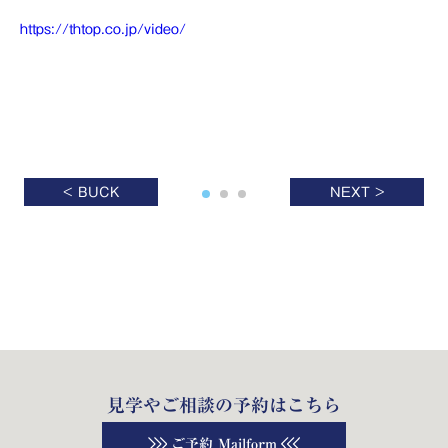
https://thtop.co.jp/video/
< BUCK
NEXT >
見学やご相談の予約はこちら
ご予約 Mailform